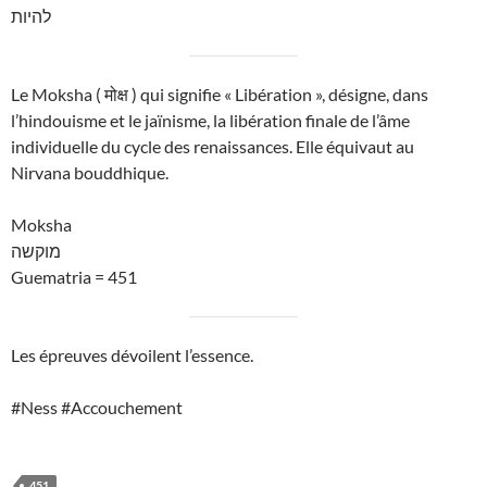
להיות
Le Moksha ( मोक्ष ) qui signifie « Libération », désigne, dans
l’hindouisme et le jaïnisme, la libération finale de l’âme
individuelle du cycle des renaissances. Elle équivaut au
Nirvana bouddhique.
Moksha
מוקשה
Guematria = 451
Les épreuves dévoilent l’essence.
#Ness #Accouchement
451