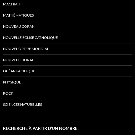
MACHIAH
MATHÉMATIQUES
NOUVEAU CORAN
NOUVELLE ÉGLISE CATHOLIQUE
NOUVEL ORDRE MONDIAL
NOUVELLE TORAH
OCÉAN PACIFIQUE
PHYSIQUE
ROCK
SCIENCES NATURELLES
RECHERCHE À PARTIR D’UN NOMBRE :