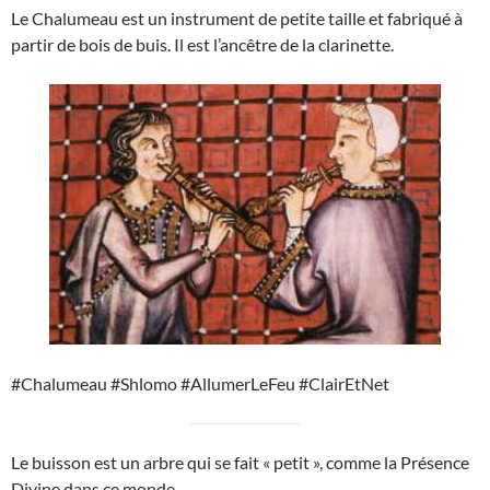
Le Chalumeau est un instrument de petite taille et fabriqué à
partir de bois de buis. Il est l’ancêtre de la clarinette.
#Chalumeau #Shlomo #AllumerLeFeu #ClairEtNet
Le buisson est un arbre qui se fait « petit », comme la Présence
Divine dans ce monde.