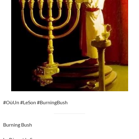
#OùUn #LeSon #BurningBush
Burning Bush