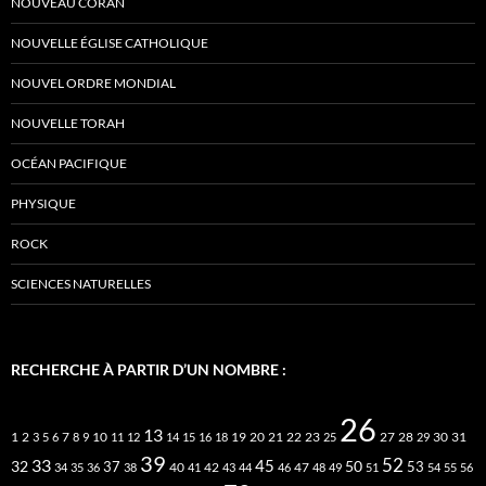
NOUVEAU CORAN
NOUVELLE ÉGLISE CATHOLIQUE
NOUVEL ORDRE MONDIAL
NOUVELLE TORAH
OCÉAN PACIFIQUE
PHYSIQUE
ROCK
SCIENCES NATURELLES
RECHERCHE À PARTIR D’UN NOMBRE :
26
13
2
7
10
20
21
22
23
27
31
1
3
5
6
8
9
11
12
14
15
16
18
19
25
28
29
30
39
52
33
45
32
37
50
40
42
53
34
35
36
38
41
43
44
46
47
48
49
51
54
55
56