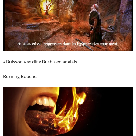
« Buisson » se dit « Bush » en anglais.
Burning Bouche.