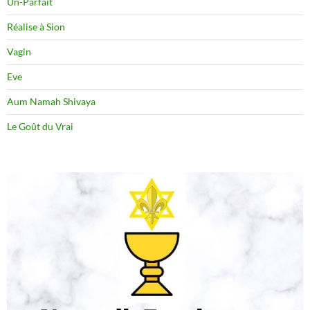
Un-Parfait
Réalise à Sion
Vagin
Eve
Aum Namah Shivaya
Le Goût du Vrai