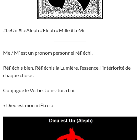
#LeUn #LeAleph #Eleph #Mille #LeMi
Me / M’ est un pronom personnel réfléchi.
Réfléchis bien. Réfléchis la Lumière, l’essence, l’intériorité de
chaque chose .
Conjugue le Verbe. Joins-toi à Lui.
« Dieu est mon m’Être. »