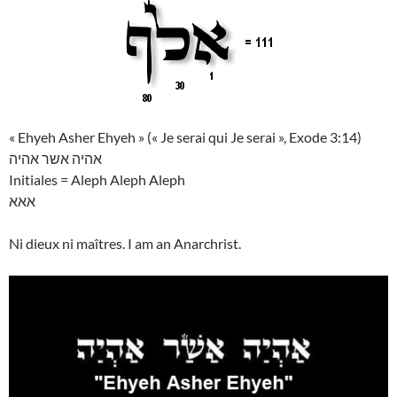
« Ehyeh Asher Ehyeh » (« Je serai qui Je serai », Exode 3:14)
אהיה אשר אהיה
Initiales = Aleph Aleph Aleph
אאא
Ni dieux ni maîtres. I am an Anarchrist.