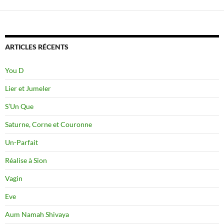
ARTICLES RÉCENTS
You D
Lier et Jumeler
S’Un Que
Saturne, Corne et Couronne
Un-Parfait
Réalise à Sion
Vagin
Eve
Aum Namah Shivaya