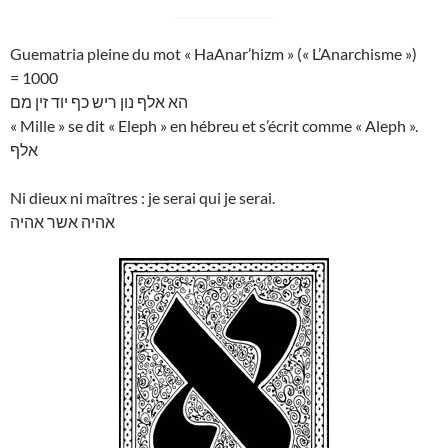
Guematria pleine du mot « HaAnar’hizm » (« L’Anarchisme »)
= 1000
הא אלף נון ריש כף יוד זין מם
« Mille » se dit « Eleph » en hébreu et s’écrit comme « Aleph ».
אלף
Ni dieux ni maîtres : je serai qui je serai.
אהיה אשר אהיה