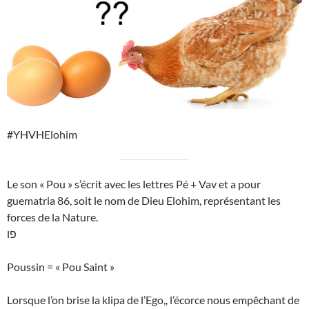
#YHVHElohim
Le son « Pou » s’écrit avec les lettres Pé + Vav et a pour
guematria 86, soit le nom de Dieu Elohim, représentant les
forces de la Nature.
פו
Poussin = « Pou Saint »
Lorsque l’on brise la klipa de l’Ego,, l’écorce nous empêchant de