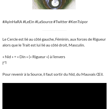
#AyinHaRA #LeEin #LaSource #Twitter #KenTsipor
Le Cercle est lié au côté gauche, Féminin, aux forces de Rigueur
alors que le Trait est lui lié au côté droit, Masculin.
« Nid » = « Din » (« Rigueur ») à l’envers
דין
Pour revenir à la Source, il faut sortir du Nid, du Mauvais Œil.