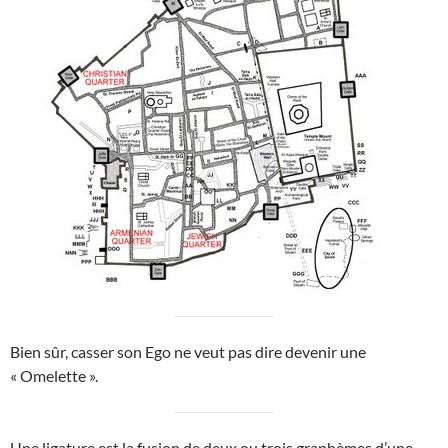
Bien sûr, casser son Ego ne veut pas dire devenir une
« Omelette ».
Une ligature est la fusion de deux ou trois graphèmes d’une