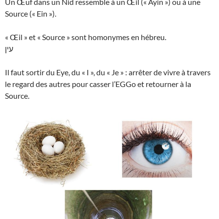
Un Œuf dans un Nid ressemble à un Œil (« Ayin ») ou à une
Source (« Ein »).
« Œil » et « Source » sont homonymes en hébreu.
עין
Il faut sortir du Eye, du « I », du « Je » : arrêter de vivre à travers
le regard des autres pour casser l’EGGo et retourner à la
Source.