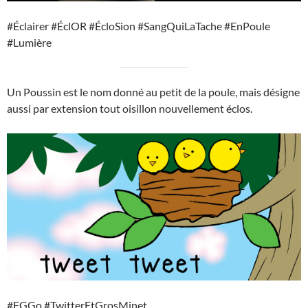
#Éclairer #ÉclOR #ÉcloSion #SangQuiLaTache #EnPoule
#Lumière
Un Poussin est le nom donné au petit de la poule, mais désigne
aussi par extension tout oisillon nouvellement éclos.
#EGGo #TwitterEtGrosMinet