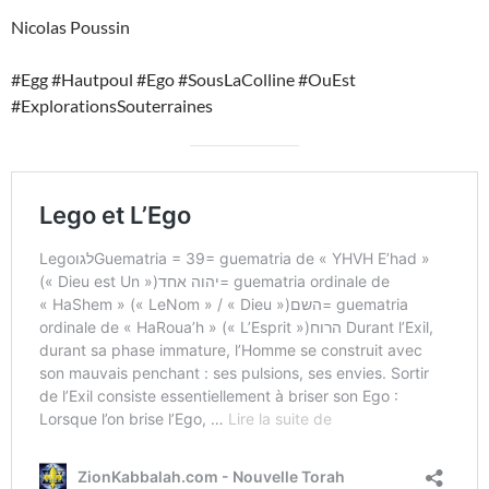
Nicolas Poussin
#Egg #Hautpoul #Ego #SousLaColline #OuEst
#ExplorationsSouterraines