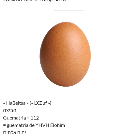
« HaBeitsa » (« L’Œuf »)
הביצה
Guematria = 112
= guematria de YHVH Elohim
יהוה אלהים