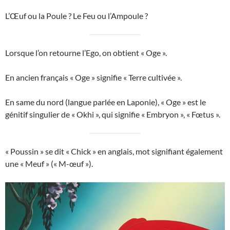
L’Œuf ou la Poule ? Le Feu ou l’Ampoule ?
Lorsque l’on retourne l’Ego, on obtient « Oge ».
En ancien français « Oge » signifie « Terre cultivée ».
En same du nord (langue parlée en Laponie), « Oge » est le
génitif singulier de « Okhi », qui signifie « Embryon », « Fœtus ».
« Poussin » se dit « Chick » en anglais, mot signifiant également
une « Meuf » (« M-œuf »).