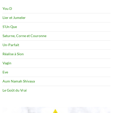
You D
Lier et Jumeler
S’Un Que
Saturne, Corne et Couronne
Un-Parfait
Réalise à Sion
Vagin
Eve
Aum Namah Shivaya
Le Goût du Vrai