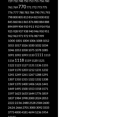
729
732
748
750
753
755
756
760
770
761
769
771
772
773
775
777
776
780
783
784
790
791
793
798
800
805
813
814
823
830
832
845
860
861
865
876
880
884
888
894
899
904
910
911
913
914
916
925
928
937
938
940
946
950
951
962
963
971
972
976
987
999
1000
1001
1004
1006
1008
1012
1015
1017
1026
1030
1032
1034
1046
1053
1058
1075
1078
1085
1111
1091
1092
1093
1110
1113
1118
1116
1119
1120
1121
1122
1123
1127
1131
1136
1155
1169
1170
1203
1212
1231
1232
1241
1249
1261
1267
1288
1291
1307
1310
1315
1322
1332
1338
1369
1370
1400
1406
1426
1441
1449
1495
1500
1553
1558
1571
1597
1623
1633
1644
1776
1819
1837
1984
1998
2000
2024
2053
2222
2236
2480
2528
2584
2600
2626
2666
2701
3000
3092
3333
3773
4000
4181
4694
5236
5954
11111