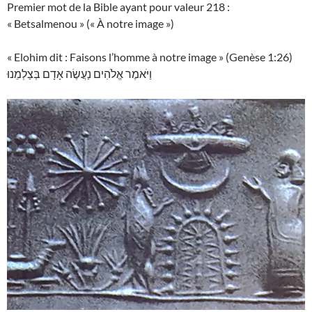
Premier mot de la Bible ayant pour valeur 218 :
« Betsalmenou » (« À notre image »)
« Elohim dit : Faisons l’homme à notre image » (Genèse 1:26)
וַיֹּאמֶר אֱלֹהִים נַעֲשֶׂה אָדָם בְּצַלְמֵנוּ