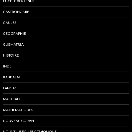
ÉGYPTE ANCIENNE
GASTRONOMIE
GAULES
GEOGRAPHIE
GUEMATRIA
HISTOIRE
INDE
KABBALAH
LANGAGE
MACHIAH
MATHÉMATIQUES
NOUVEAU CORAN
NOUVELLE ÉGLISE CATHOLIQUE