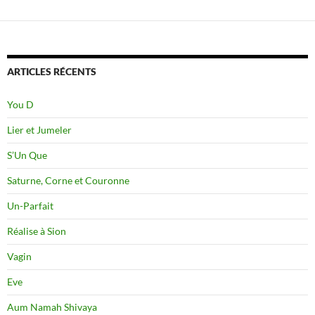
ARTICLES RÉCENTS
You D
Lier et Jumeler
S’Un Que
Saturne, Corne et Couronne
Un-Parfait
Réalise à Sion
Vagin
Eve
Aum Namah Shivaya