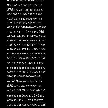
365
369
366
367
370
372
373
376
377
380
381
382
383
385
386
391
389
396
397
399
400
402
401
404
405
406
407
408
412
409
410
411
414
417
419
420
421
422
424
428
430
433
435
441
444
446
436
439
440
445
447
448
449
450
451
452
453
454
456
458
459
461
463
464
466
468
470
472
473
474
479
481
484
486
488
491
493
494
496
500
501
502
503
504
505
506
511
512
514
515
516
517
520
523
524
526
528
530
541
531
534
535
540
542
543
546
548
551
553
555
557
565
571
572
573
576
580
581
586
588
591
611
596
597
600
602
606
610
613
612
614
615
616
617
619
620
622
623
625
626
628
629
631
633
634
635
637
641
646
651
666
676
656
661
665
670
682
700
702
685
692
696
706
707
708
711
713
716
719
720
727
728