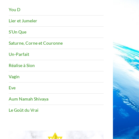
You D
Lier et Jumeler
S’Un Que
Saturne, Corne et Couronne
Un-Parfait
Réalise à Sion
Vagin
Eve
Aum Namah Shivaya
Le Goût du Vrai