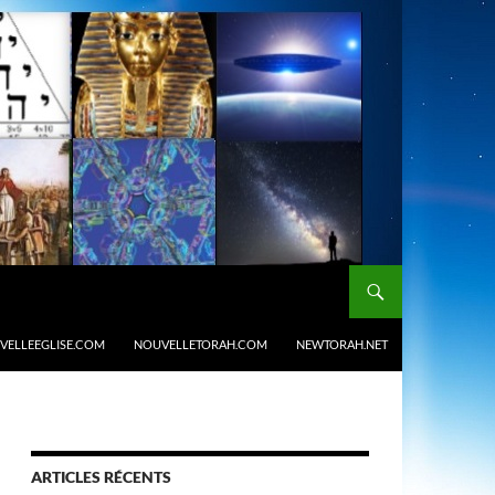
VELLEEGLISE.COM
NOUVELLETORAH.COM
NEWTORAH.NET
ARTICLES RÉCENTS