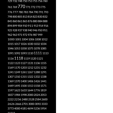
729
732
748
750
753
755
756
760
770
761
769
771
772
773
775
777
776
780
783
784
790
791
793
798
800
805
813
814
823
830
832
845
860
861
865
876
880
884
888
894
899
904
910
911
913
914
916
925
928
937
938
940
946
950
951
962
963
971
972
976
987
999
1000
1001
1004
1006
1008
1012
1015
1017
1026
1030
1032
1034
1046
1053
1058
1075
1078
1085
1111
1091
1092
1093
1110
1113
1118
1116
1119
1120
1121
1122
1123
1127
1131
1136
1155
1169
1170
1203
1212
1231
1232
1241
1249
1261
1267
1288
1291
1307
1310
1315
1322
1332
1338
1369
1370
1400
1406
1426
1441
1449
1495
1500
1553
1558
1571
1597
1623
1633
1644
1776
1819
1837
1984
1998
2000
2024
2053
2222
2236
2480
2528
2584
2600
2626
2666
2701
3000
3092
3333
3773
4000
4181
4694
5236
5954
11111