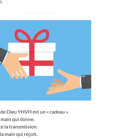
i.
de Dieu YHVH est un « cadeau ».
 main qui donne.
e la transmission.
a main qui reçoit.