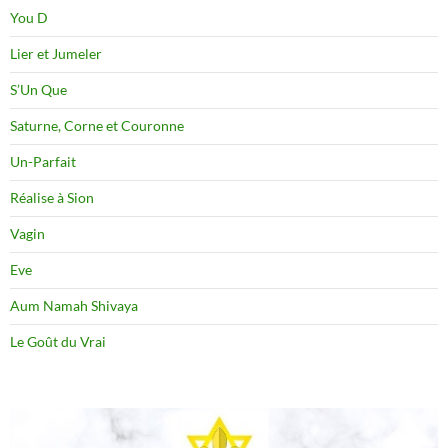
You D
Lier et Jumeler
S’Un Que
Saturne, Corne et Couronne
Un-Parfait
Réalise à Sion
Vagin
Eve
Aum Namah Shivaya
Le Goût du Vrai