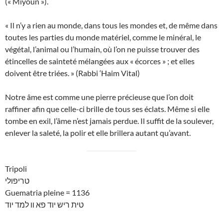
(« Miyoun »).
« Il n’y a rien au monde, dans tous les mondes et, de même dans
toutes les parties du monde matériel, comme le minéral, le
végétal, l’animal ou l’humain, où l’on ne puisse trouver des
étincelles de sainteté mélangées aux « écorces » ; et elles
doivent être triées. » (Rabbi ‘Haim Vital)
Notre âme est comme une pierre précieuse que l’on doit
raffiner afin que celle-ci brille de tous ses éclats. Même si elle
tombe en exil, l’âme n’est jamais perdue. Il suffit de la soulever,
enlever la saleté, la polir et elle brillera autant qu’avant.
Tripoli
טריפולי
Guematria pleine = 1136
טית ריש יוד פא וו למד יוד