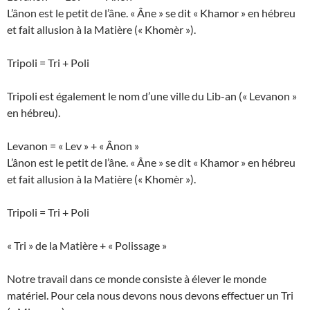
L’ânon est le petit de l’âne. « Âne » se dit « Khamor » en hébreu
et fait allusion à la Matière (« Khomèr »).
Tripoli = Tri + Poli
Tripoli est également le nom d’une ville du Lib-an (« Levanon »
en hébreu).
Levanon = « Lev » + « Ânon »
L’ânon est le petit de l’âne. « Âne » se dit « Khamor » en hébreu
et fait allusion à la Matière (« Khomèr »).
Tripoli = Tri + Poli
« Tri » de la Matière + « Polissage »
Notre travail dans ce monde consiste à élever le monde
matériel. Pour cela nous devons nous devons effectuer un Tri