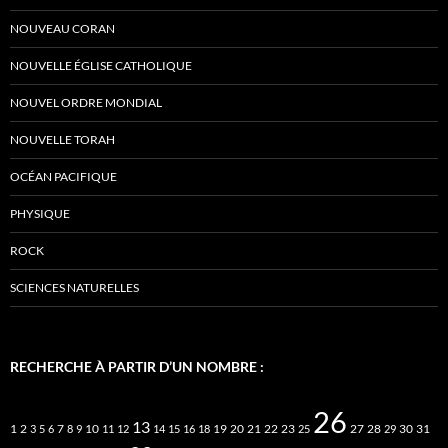
NOUVEAU CORAN
NOUVELLE ÉGLISE CATHOLIQUE
NOUVEL ORDRE MONDIAL
NOUVELLE TORAH
OCÉAN PACIFIQUE
PHYSIQUE
ROCK
SCIENCES NATURELLES
RECHERCHE À PARTIR D’UN NOMBRE :
26
13
2
7
10
20
21
22
23
27
31
1
3
5
6
8
9
11
12
14
15
16
18
19
25
28
29
30