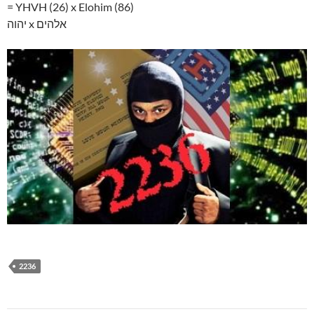
= YHVH (26) x Elohim (86)
יהוה x אלהים
2236