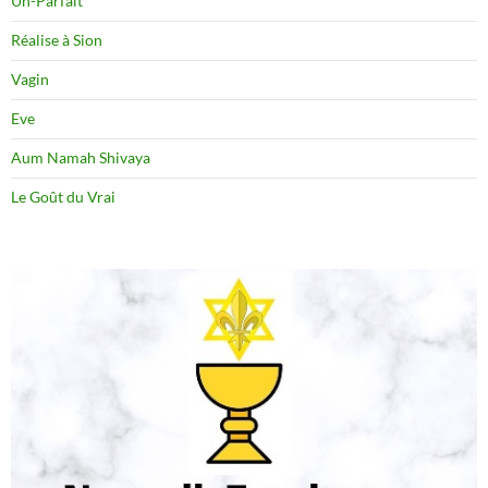
Un-Parfait
Réalise à Sion
Vagin
Eve
Aum Namah Shivaya
Le Goût du Vrai