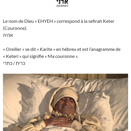
Le nom de Dieu « EHYEH » correspond à la sefirah Keter
(Couronne).
אהיה
« Oreiller » se dit « Karite » en hébreu et est l’anagramme de
« Keteri » qui signifie « Ma couronne ».
כרית / כתרי