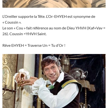
L’Oreiller supporte la Tête. L’Or-EHYEH est synonyme de
« Coussin ».
Le son « Cou » fait référence au nom de Dieu YHVH (Kaf+Vav =
26). Coussin =YHVH Saint.
Rêve EHYEH = Traverse Un = Tu d’Or !