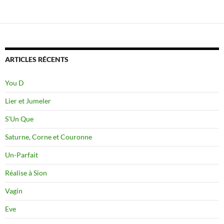
ARTICLES RÉCENTS
You D
Lier et Jumeler
S’Un Que
Saturne, Corne et Couronne
Un-Parfait
Réalise à Sion
Vagin
Eve