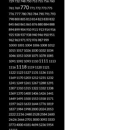
729
732
748
750
753
755
756
760
770
761
769
771
772
773
775
777
776
780
783
784
790
791
793
798
800
805
813
814
823
830
832
845
860
861
865
876
880
884
888
894
899
904
910
911
913
914
916
925
928
937
938
940
946
950
951
962
963
971
972
976
987
999
1000
1001
1004
1006
1008
1012
1015
1017
1026
1030
1032
1034
1046
1053
1058
1075
1078
1085
1111
1091
1092
1093
1110
1113
1118
1116
1119
1120
1121
1122
1123
1127
1131
1136
1155
1169
1170
1203
1212
1231
1232
1241
1249
1261
1267
1288
1291
1307
1310
1315
1322
1332
1338
1369
1370
1400
1406
1426
1441
1449
1495
1500
1553
1558
1571
1597
1623
1633
1644
1776
1819
1837
1984
1998
2000
2024
2053
2222
2236
2480
2528
2584
2600
2626
2666
2701
3000
3092
3333
3773
4000
4181
4694
5236
5954
11111