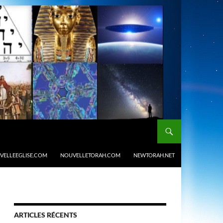
VELLEEGLISE.COM
NOUVELLETORAH.COM
NEWTORAH.NET
ARTICLES RÉCENTS