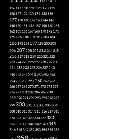
113
114
115
118
120
116
117
121
123
125
126
127
129
130
131
133
136
137
138
140
142
143
144
146
148
150
151
156
157
158
160
161
173
162
163
166
167
168
170
172
182
175
176
180
181
183
184
186
197
193
196
199
200
203
207
212
206
208
209
214
215
216
219
217
218
220
221
222
223
224
225
226
227
228
229
230
240
231
232
233
235
236
237
248
245
246
247
250
252
253
260
257
254
255
256
262
263
266
267
269
270
271
272
273
275
276
277
281
282
284
286
288
289
290
291
292
293
294
296
297
300
301
306
299
302
303
305
315
308
310
313
314
316
317
318
333
320
323
328
329
330
332
345
340
336
337
338
342
343
346
348
349
352
353
354
355
356
358
357
359
363
364
360