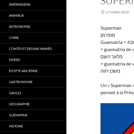
SUPER
AMÉRINDIENS
27 MARS 2020
ANIMAUX
ASTRONOMIE
Superman
סופרמן
CHINE
Guematria = 43
= guematria de 
CONTES ET DESSINS ANIMÉS
מלאך השם
DIVERS
= guematria de 
משכן יהוה
ÉGYPTE ANCIENNE
GASTRONOMIE
Un « Superman »,
permet à la Prés
GAULES
GEOGRAPHIE
GUEMATRIA
HISTOIRE