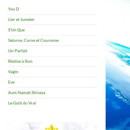
You D
Lier et Jumeler
S’Un Que
Saturne, Corne et Couronne
Un-Parfait
Réalise à Sion
Vagin
Eve
Aum Namah Shivaya
Le Goût du Vrai