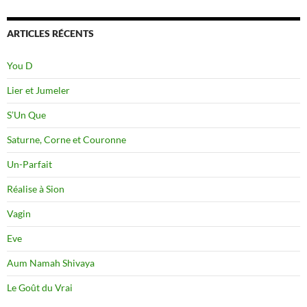
ARTICLES RÉCENTS
You D
Lier et Jumeler
S’Un Que
Saturne, Corne et Couronne
Un-Parfait
Réalise à Sion
Vagin
Eve
Aum Namah Shivaya
Le Goût du Vrai