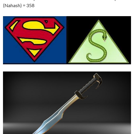
(Nahash) = 358