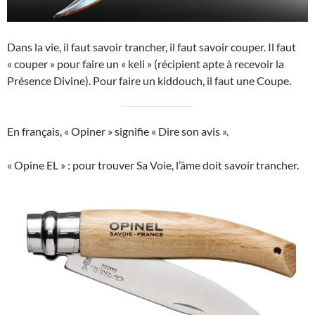
Dans la vie, il faut savoir trancher, il faut savoir couper. Il faut
« couper » pour faire un « keli » (récipient apte à recevoir la
Présence Divine). Pour faire un kiddouch, il faut une Coupe.
En français, « Opiner » signifie « Dire son avis ».
« Opine EL » : pour trouver Sa Voie, l’âme doit savoir trancher.