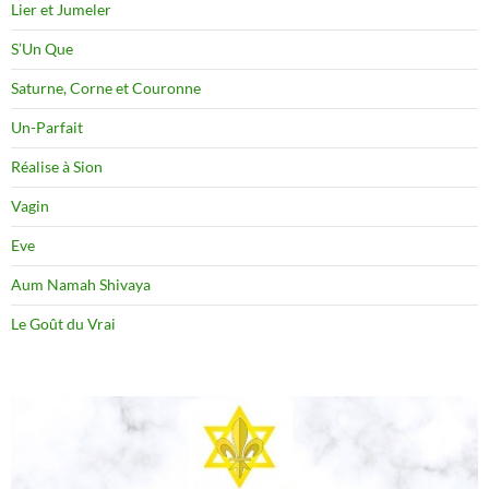
Lier et Jumeler
S’Un Que
Saturne, Corne et Couronne
Un-Parfait
Réalise à Sion
Vagin
Eve
Aum Namah Shivaya
Le Goût du Vrai