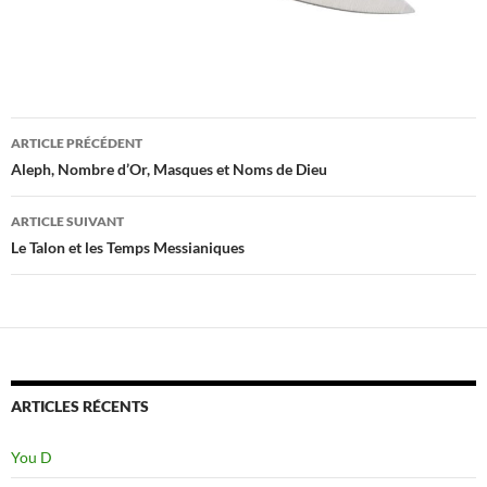
Navigation
ARTICLE PRÉCÉDENT
des
Aleph, Nombre d’Or, Masques et Noms de Dieu
articles
ARTICLE SUIVANT
Le Talon et les Temps Messianiques
ARTICLES RÉCENTS
You D