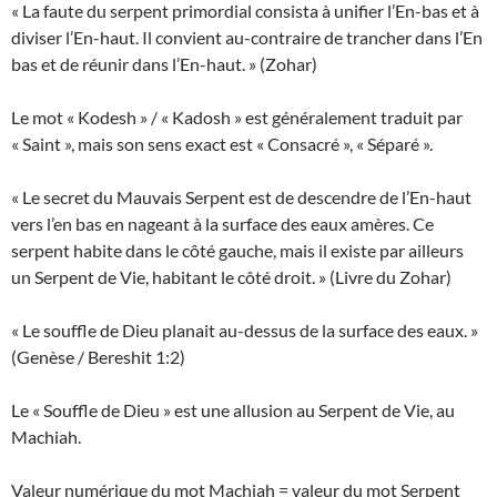
« La faute du serpent primordial consista à unifier l’En-bas et à
diviser l’En-haut. Il convient au-contraire de trancher dans l’En
bas et de réunir dans l’En-haut. » (Zohar)
Le mot « Kodesh » / « Kadosh » est généralement traduit par
« Saint », mais son sens exact est « Consacré », « Séparé ».
« Le secret du Mauvais Serpent est de descendre de l’En-haut
vers l’en bas en nageant à la surface des eaux amères. Ce
serpent habite dans le côté gauche, mais il existe par ailleurs
un Serpent de Vie, habitant le côté droit. » (Livre du Zohar)
« Le souffle de Dieu planait au-dessus de la surface des eaux. »
(Genèse / Bereshit 1:2)
Le « Souffle de Dieu » est une allusion au Serpent de Vie, au
Machiah.
Valeur numérique du mot Machiah = valeur du mot Serpent