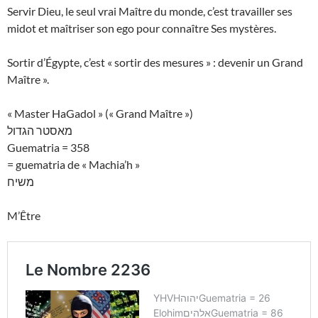
Servir Dieu, le seul vrai Maître du monde, c’est travailler ses
midot et maîtriser son ego pour connaître Ses mystères.
Sortir d’Égypte, c’est « sortir des mesures » : devenir un Grand
Maître ».
« Master HaGadol » (« Grand Maître »)
מאסטר הגדול
Guematria = 358
= guematria de « Machia’h »
משיח
M’Être