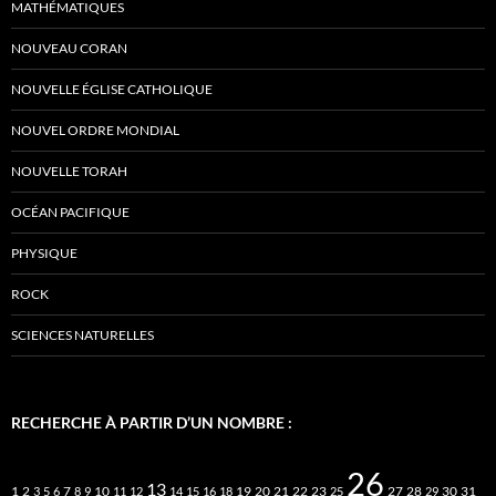
MATHÉMATIQUES
NOUVEAU CORAN
NOUVELLE ÉGLISE CATHOLIQUE
NOUVEL ORDRE MONDIAL
NOUVELLE TORAH
OCÉAN PACIFIQUE
PHYSIQUE
ROCK
SCIENCES NATURELLES
RECHERCHE À PARTIR D’UN NOMBRE :
26
13
2
7
10
20
21
22
23
27
31
1
3
5
6
8
9
11
12
14
15
16
18
19
25
28
29
30