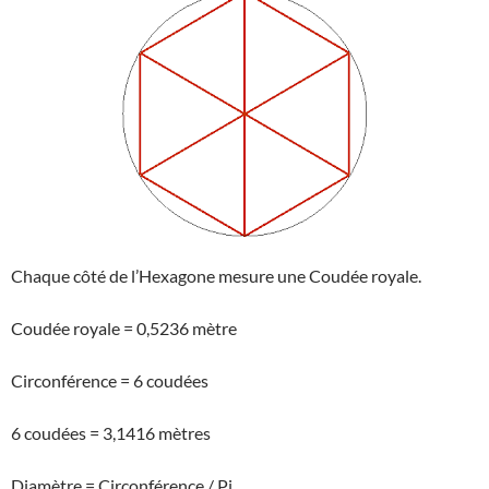
Chaque côté de l’Hexagone mesure une Coudée royale.
Coudée royale = 0,5236 mètre
Circonférence = 6 coudées
6 coudées = 3,1416 mètres
Diamètre = Circonférence / Pi