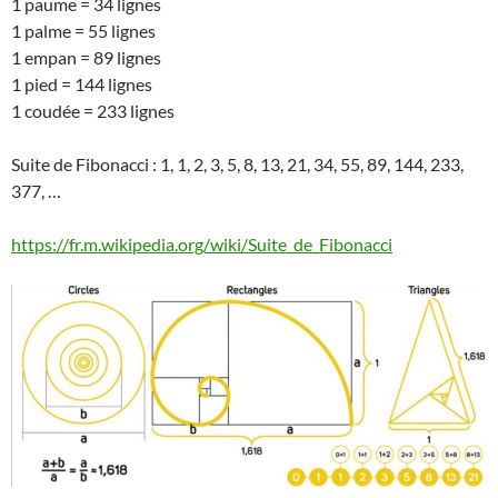
1 paume = 34 lignes
1 palme = 55 lignes
1 empan = 89 lignes
1 pied = 144 lignes
1 coudée = 233 lignes
Suite de Fibonacci : 1, 1, 2, 3, 5, 8, 13, 21, 34, 55, 89, 144, 233,
377, …
https://fr.m.wikipedia.org/wiki/Suite_de_Fibonacci