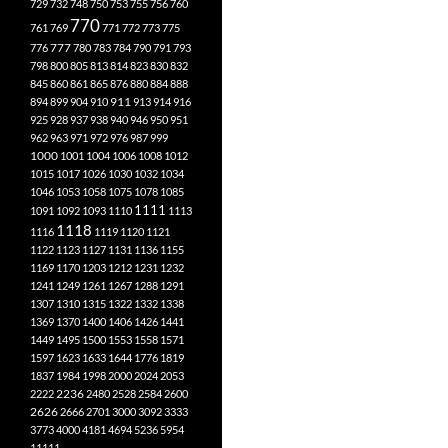
729
732
748
750
753
755
756
760
770
761
769
771
772
773
775
777
776
780
783
784
790
791
793
798
800
805
813
814
823
830
832
845
860
861
865
876
880
884
888
894
899
904
910
911
913
914
916
925
928
937
938
940
946
950
951
962
963
971
972
976
987
999
1000
1001
1004
1006
1008
1012
1015
1017
1026
1030
1032
1034
1046
1053
1058
1075
1078
1085
1111
1091
1092
1093
1110
1113
1118
1116
1119
1120
1121
1122
1123
1127
1131
1136
1155
1169
1170
1203
1212
1231
1232
1241
1249
1261
1267
1288
1291
1307
1310
1315
1322
1332
1338
1369
1370
1400
1406
1426
1441
1449
1495
1500
1553
1558
1571
1597
1623
1633
1644
1776
1819
1837
1984
1998
2000
2024
2053
2222
2236
2480
2528
2584
2600
2626
2666
2701
3000
3092
3333
3773
4000
4181
4694
5236
5954
11111