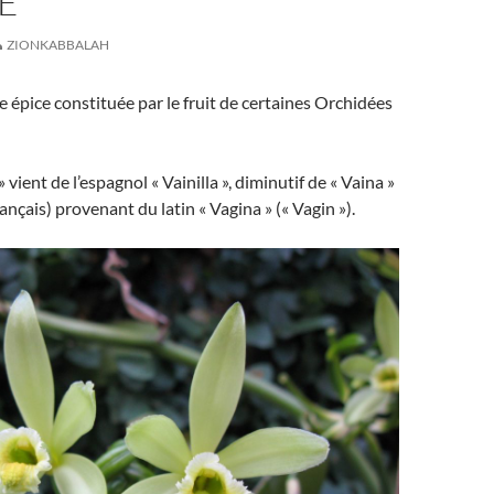
E
ZIONKABBALAH
ne épice constituée par le fruit de certaines Orchidées
» vient de l’espagnol « Vainilla », diminutif de « Vaina »
ançais) provenant du latin « Vagina » (« Vagin »).