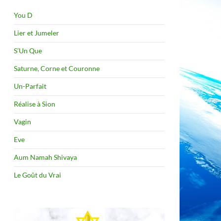
You D
Lier et Jumeler
S’Un Que
Saturne, Corne et Couronne
Un-Parfait
Réalise à Sion
Vagin
Eve
Aum Namah Shivaya
Le Goût du Vrai