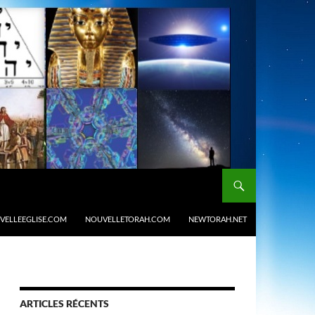
VELLEEGLISE.COM
NOUVELLETORAH.COM
NEWTORAH.NET
ARTICLES RÉCENTS