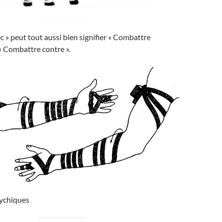
 » peut tout aussi bien signifier « Combattre
« Combattre contre ».
ychiques