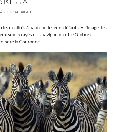
ÉBREUX
ZIONKABBALAH
des qualités à hauteur de leurs défauts. À l’image des
eux sont « rayés », ils naviguent entre Ombre et
teindre la Couronne.