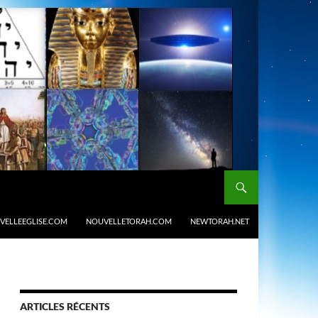
VELLEEGLISE.COM
NOUVELLETORAH.COM
NEWTORAH.NET
ARTICLES RÉCENTS