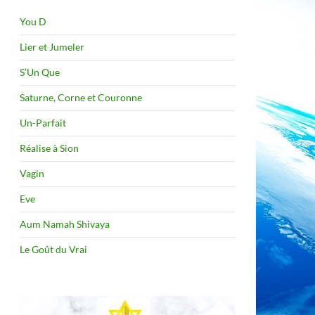
You D
Lier et Jumeler
S’Un Que
Saturne, Corne et Couronne
Un-Parfait
Réalise à Sion
Vagin
Eve
Aum Namah Shivaya
Le Goût du Vrai