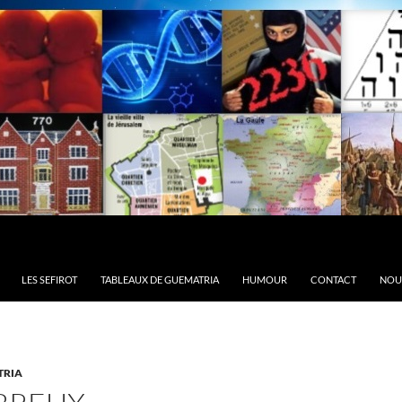
LES SEFIROT
TABLEAUX DE GUEMATRIA
HUMOUR
CONTACT
NOU
TRIA