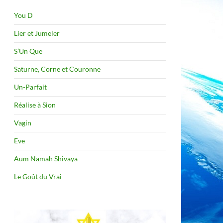
You D
Lier et Jumeler
S’Un Que
Saturne, Corne et Couronne
Un-Parfait
Réalise à Sion
Vagin
Eve
Aum Namah Shivaya
Le Goût du Vrai