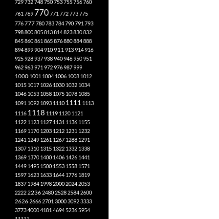
729
732
748
750
753
755
756
760
770
761
769
771
772
773
775
777
776
780
783
784
790
791
793
798
800
805
813
814
823
830
832
845
860
861
865
876
880
884
888
894
899
904
910
911
913
914
916
925
928
937
938
940
946
950
951
962
963
971
972
976
987
999
1000
1001
1004
1006
1008
1012
1015
1017
1026
1030
1032
1034
1046
1053
1058
1075
1078
1085
1111
1091
1092
1093
1110
1113
1118
1116
1119
1120
1121
1122
1123
1127
1131
1136
1155
1169
1170
1203
1212
1231
1232
1241
1249
1261
1267
1288
1291
1307
1310
1315
1322
1332
1338
1369
1370
1400
1406
1426
1441
1449
1495
1500
1553
1558
1571
1597
1623
1633
1644
1776
1819
1837
1984
1998
2000
2024
2053
2222
2236
2480
2528
2584
2600
2626
2666
2701
3000
3092
3333
3773
4000
4181
4694
5236
5954
11111