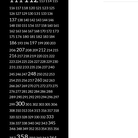
113
114
115
118
120
116
117
121
123
125
126
127
129
130
131
133
136
137
138
140
142
143
144
146
148
150
151
156
157
158
160
161
173
162
163
166
167
168
170
172
182
175
176
180
181
183
184
186
197
193
196
199
200
203
207
212
206
208
209
214
215
216
219
217
218
220
221
222
223
224
225
226
227
228
229
230
240
231
232
233
235
236
237
248
245
246
247
250
252
253
260
257
254
255
256
262
263
266
267
269
270
271
272
273
275
276
277
281
282
284
286
288
289
290
291
292
293
294
296
297
300
301
306
299
302
303
305
315
308
310
313
314
316
317
318
333
320
323
328
329
330
332
345
340
336
337
338
342
343
346
348
349
352
353
354
355
356
358
357
359
363
364
360