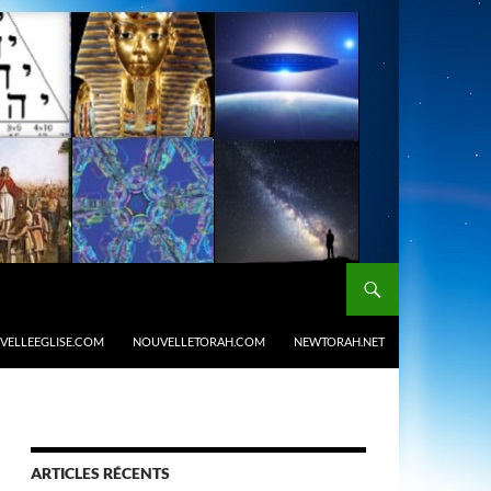
VELLEEGLISE.COM
NOUVELLETORAH.COM
NEWTORAH.NET
ARTICLES RÉCENTS