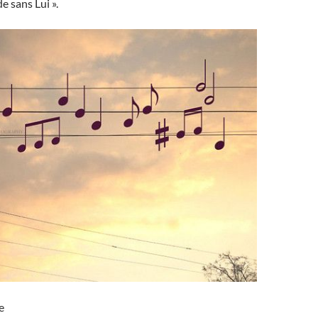
de sans Lui ».
e