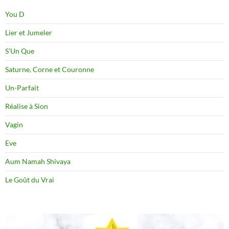
You D
Lier et Jumeler
S’Un Que
Saturne, Corne et Couronne
Un-Parfait
Réalise à Sion
Vagin
Eve
Aum Namah Shivaya
Le Goût du Vrai