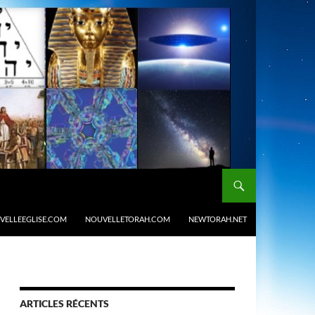
VELLEEGLISE.COM
NOUVELLETORAH.COM
NEWTORAH.NET
ARTICLES RÉCENTS