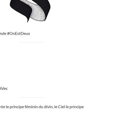
nde #OnEstDeux
AVec
te le principe féminin du divin, le Ciel le principe