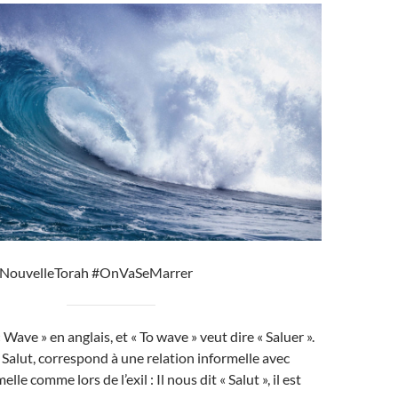
NouvelleTorah #OnVaSeMarrer
« Wave » en anglais, et « To wave » veut dire « Saluer ».
e Salut, correspond à une relation informelle avec
lle comme lors de l’exil : Il nous dit « Salut », il est