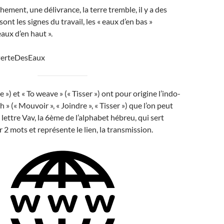
ement, une délivrance, la terre tremble, il y a des
sont les signes du travail, les « eaux d’en bas »
eaux d’en haut ».
PerteDesEaux
 ») et « To weave » (« Tisser ») ont pour origine l’indo-
 (« Mouvoir », « Joindre », « Tisser ») que l’on peut
lettre Vav, la 6ème de l’alphabet hébreu, qui sert
 2 mots et représente le lien, la transmission.