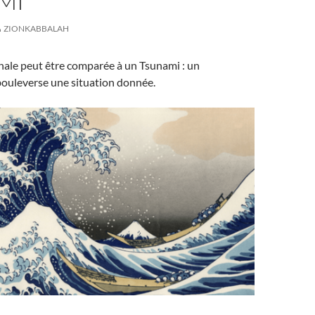
MI
ZIONKABBALAH
nale peut être comparée à un Tsunami : un
ouleverse une situation donnée.