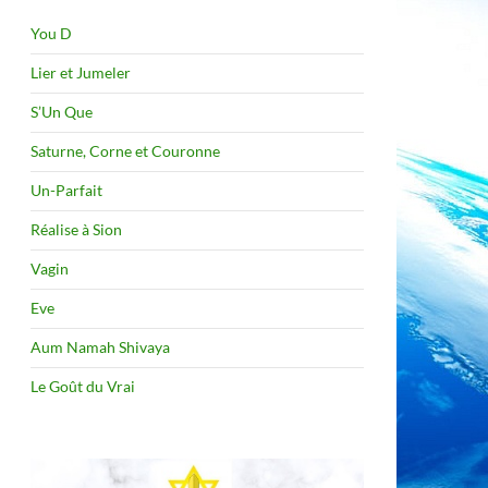
You D
Lier et Jumeler
S’Un Que
Saturne, Corne et Couronne
Un-Parfait
Réalise à Sion
Vagin
Eve
Aum Namah Shivaya
Le Goût du Vrai