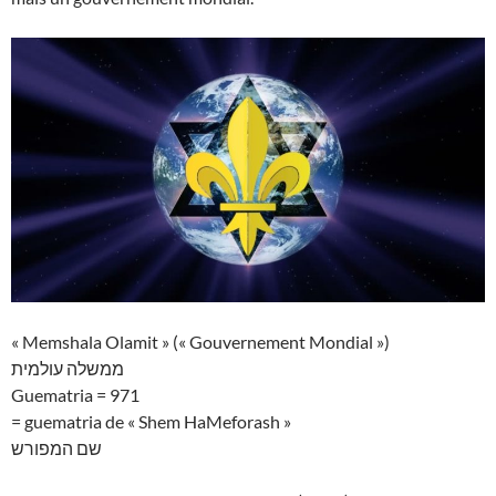
« Memshala Olamit » (« Gouvernement Mondial »)
ממשלה עולמית
Guematria = 971
= guematria de « Shem HaMeforash »
שם המפורש