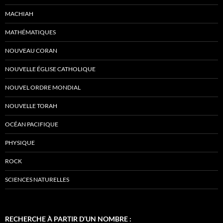
MACHIAH
MATHÉMATIQUES
NOUVEAU CORAN
NOUVELLE ÉGLISE CATHOLIQUE
NOUVEL ORDRE MONDIAL
NOUVELLE TORAH
OCÉAN PACIFIQUE
PHYSIQUE
ROCK
SCIENCES NATURELLES
RECHERCHE À PARTIR D’UN NOMBRE :