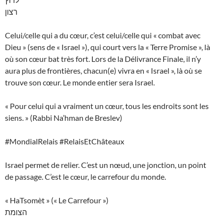
רצון
Celui/celle qui a du cœur, c’est celui/celle qui « combat avec
Dieu » (sens de « Israel »), qui court vers la « Terre Promise », là
où son cœur bat très fort. Lors de la Délivrance Finale, il n’y
aura plus de frontières, chacun(e) vivra en « Israel », là où se
trouve son cœur. Le monde entier sera Israel.
« Pour celui qui a vraiment un cœur, tous les endroits sont les
siens. » (Rabbi Na’hman de Breslev)
#MondialRelais #RelaisEtChâteaux
Israel permet de relier. C’est un nœud, une jonction, un point
de passage. C’est le cœur, le carrefour du monde.
« HaTsomèt » (« Le Carrefour »)
הצומת