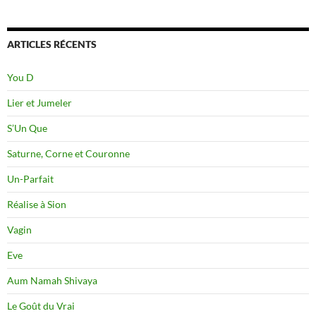
ARTICLES RÉCENTS
You D
Lier et Jumeler
S’Un Que
Saturne, Corne et Couronne
Un-Parfait
Réalise à Sion
Vagin
Eve
Aum Namah Shivaya
Le Goût du Vrai