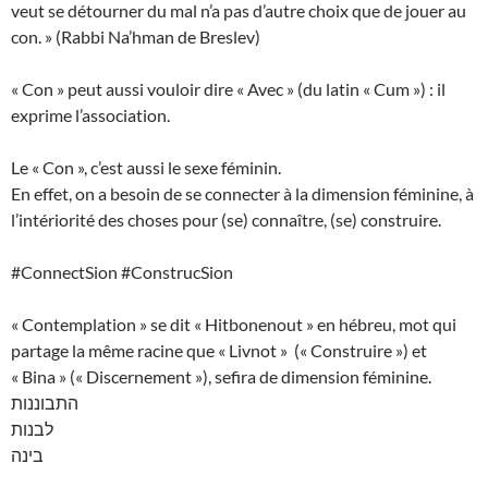
veut se détourner du mal n’a pas d’autre choix que de jouer au
con. » (Rabbi Na’hman de Breslev)
« Con » peut aussi vouloir dire « Avec » (du latin « Cum ») : il
exprime l’association.
Le « Con », c’est aussi le sexe féminin.
En effet, on a besoin de se connecter à la dimension féminine, à
l’intériorité des choses pour (se) connaître, (se) construire.
#ConnectSion #ConstrucSion
« Contemplation » se dit « Hitbonenout » en hébreu, mot qui
partage la même racine que « Livnot » (« Construire ») et
« Bina » (« Discernement »), sefira de dimension féminine.
התבוננות
לבנות
בינה