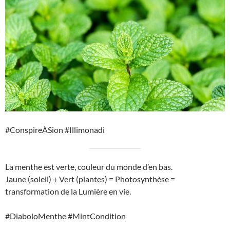
#ConspireÀSion #Illimonadi
La menthe est verte, couleur du monde d’en bas.
Jaune (soleil) + Vert (plantes) = Photosynthèse =
transformation de la Lumière en vie.
#DiaboloMenthe #MintCondition