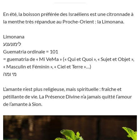
En été, la boisson préférée des Israéliens est une citronnade à
la menthe très répandue au Proche-Orient : la Limonana.
Limonana
לימונענע
Guematria ordinale = 101
= guematria de « Mi VeMa » (« Qui et Quoi », « Sujet et Objet »,
« Masculin et Féminin », « Ciel et Terre »…)
מי ומה
L’amante n’est plus religieuse, mais spirituelle : fraîche et
pétillante de vie. La Présence Divine n’a jamais quitté l’amour
de l’amante à Sion.