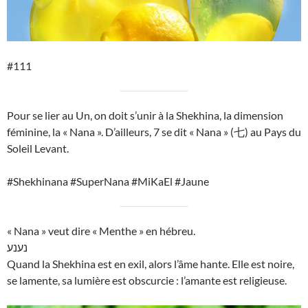
#111
Pour se lier au Un, on doit s’unir à la Shekhina, la dimension
féminine, la « Nana ». D’ailleurs, 7 se dit « Nana » (七) au Pays du
Soleil Levant.
#Shekhinana #SuperNana #MiKaEl #Jaune
« Nana » veut dire « Menthe » en hébreu.
נענע
Quand la Shekhina est en exil, alors l’âme hante. Elle est noire,
se lamente, sa lumière est obscurcie : l’amante est religieuse.