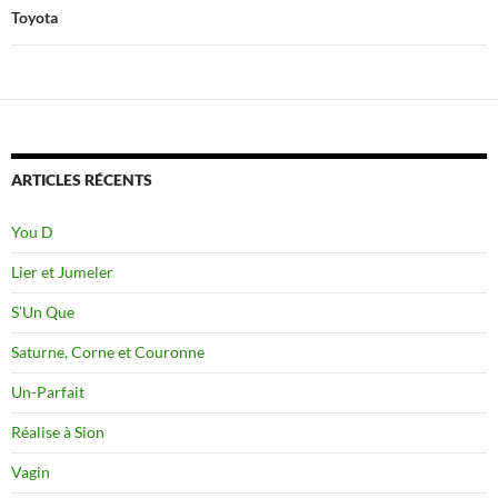
Toyota
ARTICLES RÉCENTS
You D
Lier et Jumeler
S’Un Que
Saturne, Corne et Couronne
Un-Parfait
Réalise à Sion
Vagin