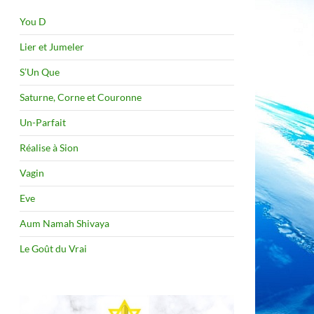
You D
Lier et Jumeler
S’Un Que
Saturne, Corne et Couronne
Un-Parfait
Réalise à Sion
Vagin
Eve
Aum Namah Shivaya
Le Goût du Vrai