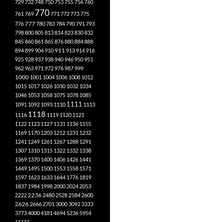
729
732
748
750
753
755
756
760
770
761
769
771
772
773
775
777
776
780
783
784
790
791
793
798
800
805
813
814
823
830
832
845
860
861
865
876
880
884
888
894
899
904
910
911
913
914
916
925
928
937
938
940
946
950
951
962
963
971
972
976
987
999
1000
1001
1004
1006
1008
1012
1015
1017
1026
1030
1032
1034
1046
1053
1058
1075
1078
1085
1111
1091
1092
1093
1110
1113
1118
1116
1119
1120
1121
1122
1123
1127
1131
1136
1155
1169
1170
1203
1212
1231
1232
1241
1249
1261
1267
1288
1291
1307
1310
1315
1322
1332
1338
1369
1370
1400
1406
1426
1441
1449
1495
1500
1553
1558
1571
1597
1623
1633
1644
1776
1819
1837
1984
1998
2000
2024
2053
2222
2236
2480
2528
2584
2600
2626
2666
2701
3000
3092
3333
3773
4000
4181
4694
5236
5954
11111