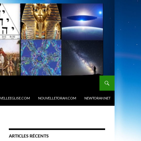
VELLEEGLISE.COM
NOUVELLETORAH.COM
NEWTORAH.NET
ARTICLES RÉCENTS