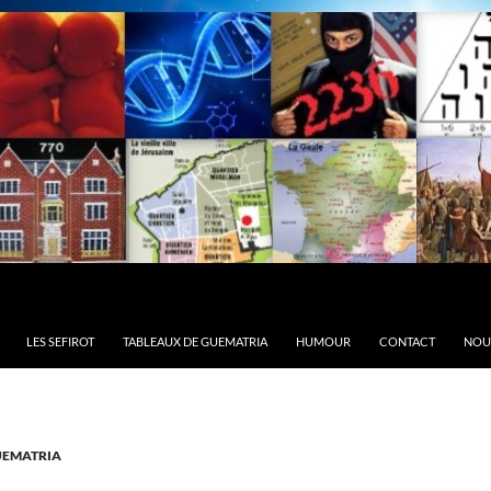
LES SEFIROT
TABLEAUX DE GUEMATRIA
HUMOUR
CONTACT
NOU
EMATRIA