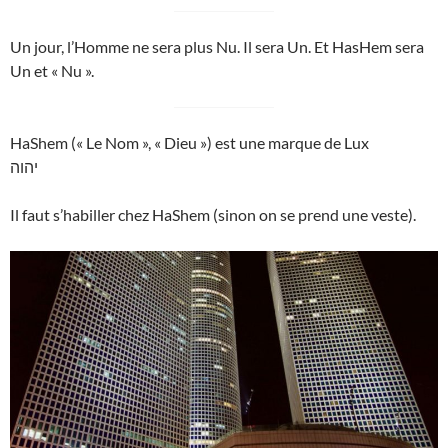
Un jour, l’Homme ne sera plus Nu. Il sera Un. Et HasHem sera
Un et « Nu ».
HaShem (« Le Nom », « Dieu ») est une marque de Lux
יהוה
Il faut s’habiller chez HaShem (sinon on se prend une veste).