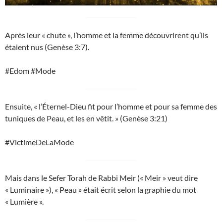
Après leur « chute », l’homme et la femme découvrirent qu’ils
étaient nus (Genèse 3:7).
#Edom #Mode
Ensuite, « l’Éternel-Dieu fit pour l’homme et pour sa femme des
tuniques de Peau, et les en vêtit. » (Genèse 3:21)
#VictimeDeLaMode
Mais dans le Sefer Torah de Rabbi Meir (« Meir » veut dire
« Luminaire »), « Peau » était écrit selon la graphie du mot
« Lumière ».