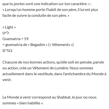
que tu portes sont une indication sur ton caractère. » ;
« Lorsqu’un homme porte l’habit de son père, il lui est plus
facile de suivre la conduite de son père. »
« Light »
לייט
Guematria = 59
= guematria de « Begadim » (« Vêtements »)
בגדים
Chacune de nos bonnes actions, qu’elle soit en pensée, parole
ou action, crée un Vêtement de Lumière. Nous sommes
actuellement dans le vestibule, dans l’antichambre du Monde à
venir.
Le Monde à venir correspond au Shabbat, le jour où nous
sommes « bien habillés ».