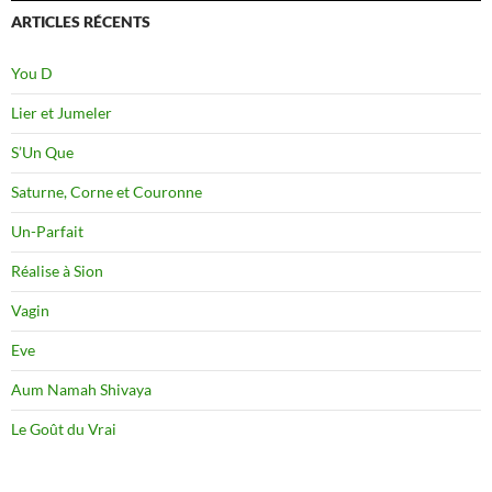
ARTICLES RÉCENTS
You D
Lier et Jumeler
S’Un Que
Saturne, Corne et Couronne
Un-Parfait
Réalise à Sion
Vagin
Eve
Aum Namah Shivaya
Le Goût du Vrai