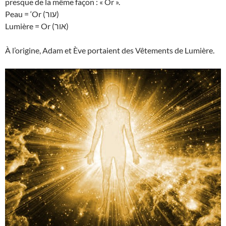
presque de la même façon : « Or ».
Peau = ‘Or (עור)
Lumière = Or (אור)
À l’origine, Adam et Ève portaient des Vêtements de Lumière.