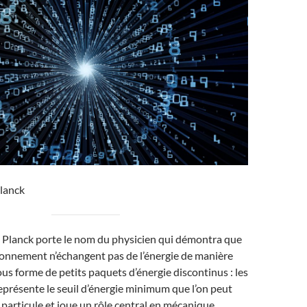
lanck
 Planck porte le nom du physicien qui démontra que
ayonnement n’échangent pas de l’énergie de manière
us forme de petits paquets d’énergie discontinus : les
 représente le seuil d’énergie minimum que l’on peut
particule et joue un rôle central en mécanique