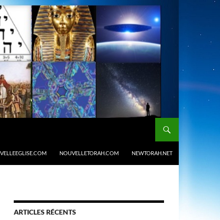
VELLEEGLISE.COM
NOUVELLETORAH.COM
NEWTORAH.NET
ARTICLES RÉCENTS