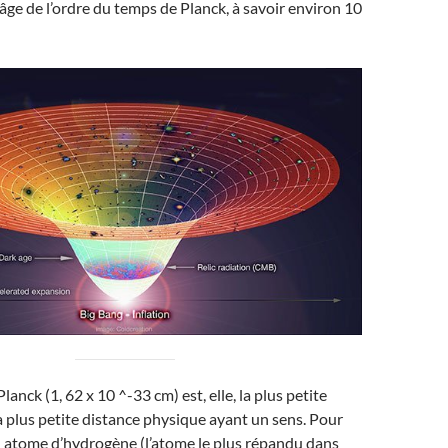
 âge de l’ordre du temps de Planck, à savoir environ 10
anck (1, 62 x 10 ^-33 cm) est, elle, la plus petite
la plus petite distance physique ayant un sens. Pour
 atome d’hydrogène (l’atome le plus répandu dans