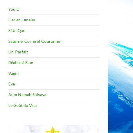
You D
Lier et Jumeler
S’Un Que
Saturne, Corne et Couronne
Un-Parfait
Réalise à Sion
Vagin
Eve
Aum Namah Shivaya
Le Goût du Vrai