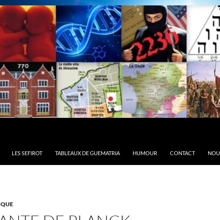
LES SEFIROT
TABLEAUX DE GUEMATRIA
HUMOUR
CONTACT
NOU
IQUE