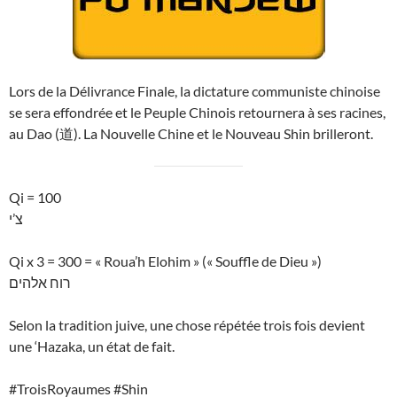
Lors de la Délivrance Finale, la dictature communiste chinoise
se sera effondrée et le Peuple Chinois retournera à ses racines,
au Dao (道). La Nouvelle Chine et le Nouveau Shin brilleront.
Qi = 100
צ’י
Qi x 3 = 300 = « Roua’h Elohim » (« Souffle de Dieu »)
רוח אלהים
Selon la tradition juive, une chose répétée trois fois devient
une ‘Hazaka, un état de fait.
#TroisRoyaumes #Shin