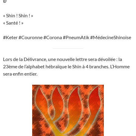
ש
« Shin ! Shin ! »
« Santé ! »
#Keter #Couronne #Corona #PneumAtik #MédecineShinoise
Lors de la Délivrance, une nouvelle lettre sera dévoilée : la
23ème de l’alphabet hébraïque le Shin à 4 branches. L’Homme
sera enfin entier.