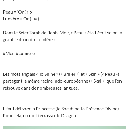
Peau = ‘Or (עור)
Lumière = Or (אור)
Dans le Sefer Torah de Rabbi Meir, « Peau » était écrit selon la
graphie du mot « Lumière ».
#Meir #Lumière
Les mots anglais « To Shine » (« Briller ») et « Skin » (« Peau »)
partagent la même racine indo-européenne (« Skai ») que l’on
retrouve dans de nombreuses langues.
Il faut délivrer la Princesse (la Shekhina, la Présence Divine).
Pour cela, on doit terrasser le Dragon.