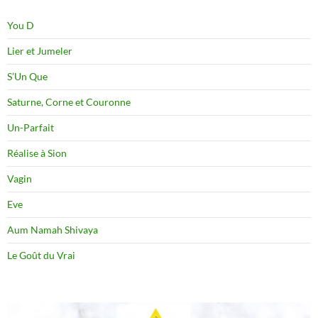
You D
Lier et Jumeler
S’Un Que
Saturne, Corne et Couronne
Un-Parfait
Réalise à Sion
Vagin
Eve
Aum Namah Shivaya
Le Goût du Vrai