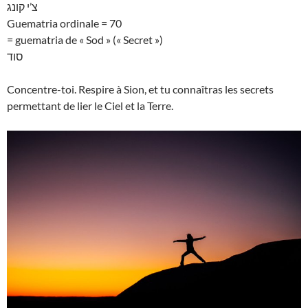
צ’י קונג
Guematria ordinale = 70
= guematria de « Sod » (« Secret »)
סוד
Concentre-toi. Respire à Sion, et tu connaîtras les secrets
permettant de lier le Ciel et la Terre.