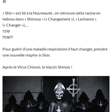
新
« Shin » est lié à la Nouveauté , on retrouve cette racine en
hébreu dans « Shinouy » (« Changement »), « Leshanot »
(« Changer »),…
שינוי
לשנות
Pour guérir d’une maladie respiratoire il faut changer, prendre
une nouvelle respire-à-Sion.
Après le Virus Chinois, le Vaccin Shinois !