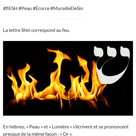
#flESH #Peau #Écorce #MurailleDeSin
La lettre Shin correspond au feu.
En hébreu, « Peau » et « Lumière » s’écrivent et se prononcent
presque de la même façon : « Or ».