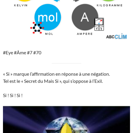
#Eye #Âme #7 #70
« Si » marque l’affirmation en réponse à une négation.
Tel est le « Secret du Mais Si », qui s’oppose à l’Exil.
Si ! Si ! Si !