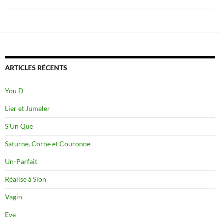
ARTICLES RÉCENTS
You D
Lier et Jumeler
S’Un Que
Saturne, Corne et Couronne
Un-Parfait
Réalise à Sion
Vagin
Eve