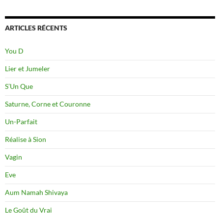
ARTICLES RÉCENTS
You D
Lier et Jumeler
S’Un Que
Saturne, Corne et Couronne
Un-Parfait
Réalise à Sion
Vagin
Eve
Aum Namah Shivaya
Le Goût du Vrai