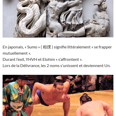
En japonais, « Sumo » ( 相撲 ) signifie littéralement « se frapper
mutuellement ».
Durant l’exil, YHVH et Elohim « s’affrontent ».
Lors de la Délivrance, les 2 noms s’unissent et deviennent Un.