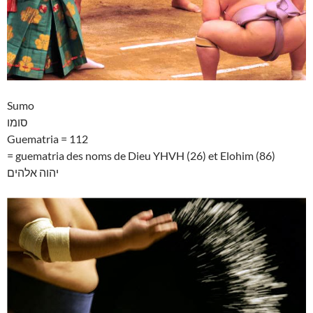
Sumo
סומו
Guematria = 112
= guematria des noms de Dieu YHVH (26) et Elohim (86)
יהוה אלהים