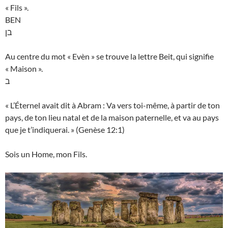
« Fils ».
BEN
בן
Au centre du mot « Evèn » se trouve la lettre Beit, qui signifie
« Maison ».
ב
« L’Éternel avait dit à Abram : Va vers toi-même, à partir de ton
pays, de ton lieu natal et de la maison paternelle, et va au pays
que je t’indiquerai. » (Genèse 12:1)
Sois un Home, mon Fils.