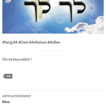
#Sang #A #Dam #AvRaham #AvBen
On va tous mûrir !
100
Navigation
ARTICLE PRÉCÉDENT
des
Rêve