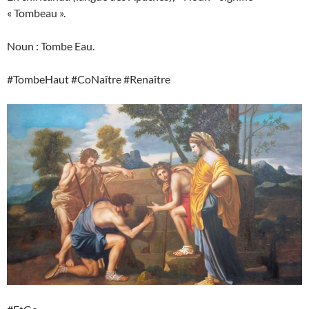
« Tombeau ».
Noun : Tombe Eau.
#TombeHaut #CoNaître #Renaître