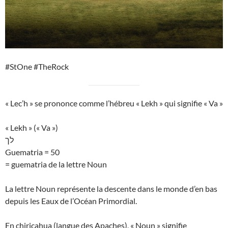
#StOne #TheRock
« Lec’h » se prononce comme l’hébreu « Lekh » qui signifie « Va »
« Lekh » (« Va »)
לך
Guematria = 50
= guematria de la lettre Noun
La lettre Noun représente la descente dans le monde d’en bas
depuis les Eaux de l’Océan Primordial.
En chiricahua (langue des Apaches), « Noun » signifie