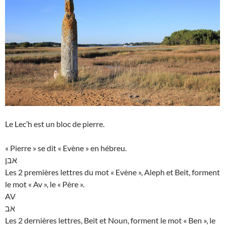
Le Lec’h est un bloc de pierre.
« Pierre » se dit « Evène » en hébreu.
אבן
Les 2 premières lettres du mot « Evène », Aleph et Beit, forment
le mot « Av », le « Père ».
AV
אב
Les 2 dernières lettres, Beit et Noun, forment le mot « Ben », le