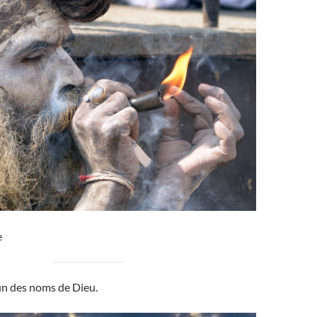
e
’un des noms de Dieu.