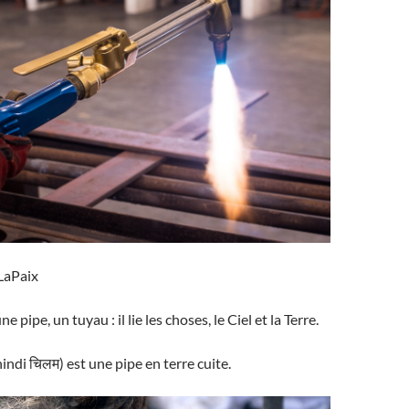
aPaix
 pipe, un tuyau : il lie les choses, le Ciel et la Terre.
indi चिलम) est une pipe en terre cuite.