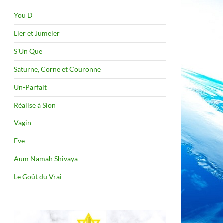
You D
Lier et Jumeler
S’Un Que
Saturne, Corne et Couronne
Un-Parfait
Réalise à Sion
Vagin
Eve
Aum Namah Shivaya
Le Goût du Vrai