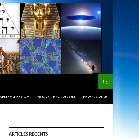
VELLEEGLISE.COM
NOUVELLETORAH.COM
NEWTORAH.NET
ARTICLES RÉCENTS