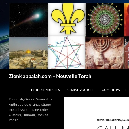
Recherche
ZionKabbalah.com – Nouvelle Torah
ALLER AU CONTENU
LISTE DES ARTICLES
CHAÎNE YOUTUBE
COMPTE TWITTER
Kabbalah, Gnose, Guematria,
Anthropologie, Linguistique,
Métaphysique, Langue des
Oiseaux, Humour, Rock et
AMÉRINDIENS
,
LA
Poésie.