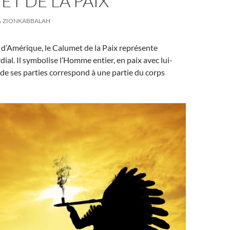
T DE LA PAIX
ZIONKABBALAH
 d’Amérique, le Calumet de la Paix représente
al. Il symbolise l’Homme entier, en paix avec lui-
e ses parties correspond à une partie du corps