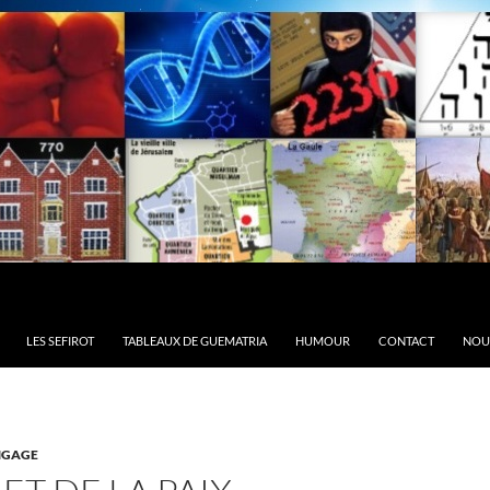
LES SEFIROT
TABLEAUX DE GUEMATRIA
HUMOUR
CONTACT
NOU
NGAGE