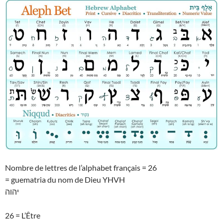
Nombre de lettres de l’alphabet français = 26
= guematria du nom de Dieu YHVH
יהוה
26 = L’Être