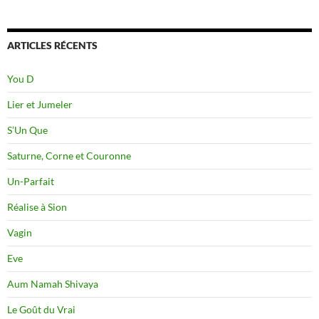
ARTICLES RÉCENTS
You D
Lier et Jumeler
S’Un Que
Saturne, Corne et Couronne
Un-Parfait
Réalise à Sion
Vagin
Eve
Aum Namah Shivaya
Le Goût du Vrai