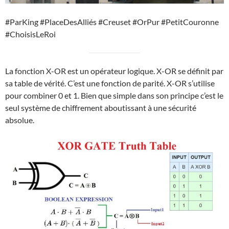
#ParKing #PlaceDesAlliés #Creuset #OrPur #PetitCouronne
#ChoisisLeRoi
La fonction X-OR est un opérateur logique. X-OR se définit par
sa table de vérité. C’est une fonction de parité. X-OR s’utilise
pour combiner 0 et 1. Bien que simple dans son principe c’est le
seul système de chiffrement aboutissant à une sécurité
absolue.