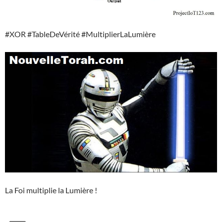
#XOR #TableDeVérité #MultiplierLaLumière
La Foi multiplie la Lumière !