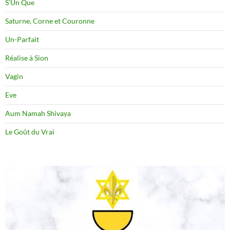
S’Un Que
Saturne, Corne et Couronne
Un-Parfait
Réalise à Sion
Vagin
Eve
Aum Namah Shivaya
Le Goût du Vrai