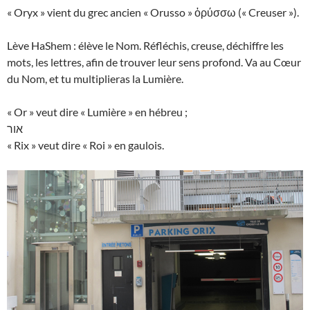
« Oryx » vient du grec ancien « Orusso » ὀρύσσω (« Creuser »).
Lève HaShem : élève le Nom. Réfléchis, creuse, déchiffre les
mots, les lettres, afin de trouver leur sens profond. Va au Cœur
du Nom, et tu multiplieras la Lumière.
« Or » veut dire « Lumière » en hébreu ;
אור
« Rix » veut dire « Roi » en gaulois.