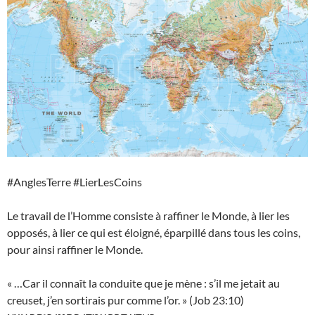
#AnglesTerre #LierLesCoins
Le travail de l’Homme consiste à raffiner le Monde, à lier les
opposés, à lier ce qui est éloigné, éparpillé dans tous les coins,
pour ainsi raffiner le Monde.
« …Car il connaît la conduite que je mène : s’il me jetait au
creuset, j’en sortirais pur comme l’or. » (Job 23:10)