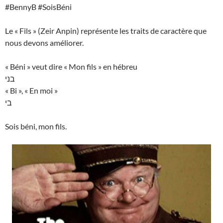
#BennyB #SoisBéni
Le « Fils » (Zeir Anpin) représente les traits de caractère que
nous devons améliorer.
« Béni » veut dire « Mon fils » en hébreu
בני
« Bi », « En moi »
בי
Sois béni, mon fils.