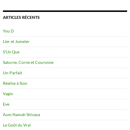
ARTICLES RÉCENTS
You D
Lier et Jumeler
S’Un Que
Saturne, Corne et Couronne
Un-Parfait
Réalise à Sion
Vagin
Eve
Aum Namah Shivaya
Le Goût du Vrai