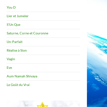
You D
Lier et Jumeler
S’Un Que
Saturne, Corne et Couronne
Un-Parfait
Réalise à Sion
Vagin
Eve
Aum Namah Shivaya
Le Goût du Vrai