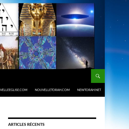
VELLEEGLISE.COM
NOUVELLETORAH.COM
NEWTORAH.NET
ARTICLES RÉCENTS