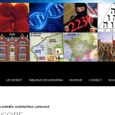
LES SEFIROT
TABLEAUX DE GUEMATRIA
HUMOUR
CONTACT
NOU
S ANIMÉS
,
GUEMATRIA
,
LANGAGE