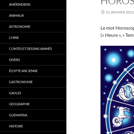
HORO
AMÉRINDIENS
12 JANVIER 2021
ANIMAUX
ASTRONOMIE
Le mot Horoscope
(« Heure », « Tem
CHINE
CONTES ET DESSINS ANIMÉS
DIVERS
ÉGYPTE ANCIENNE
GASTRONOMIE
GAULES
GEOGRAPHIE
GUEMATRIA
HISTOIRE