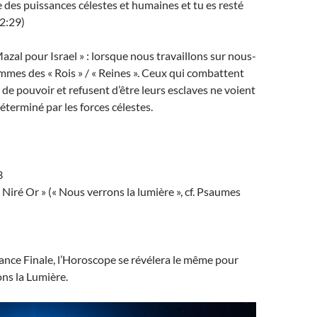
des puissances célestes et humaines et tu es resté
32:29)
 Mazal pour Israel » : lorsque nous travaillons sur nous-
mes des « Rois » / « Reines ». Ceux qui combattent
 de pouvoir et refusent d’être leurs esclaves ne voient
éterminé par les forces célestes.
3
 Niré Or » (« Nous verrons la lumière », cf. Psaumes
rance Finale, l’Horoscope se révélera le même pour
ons la Lumière.