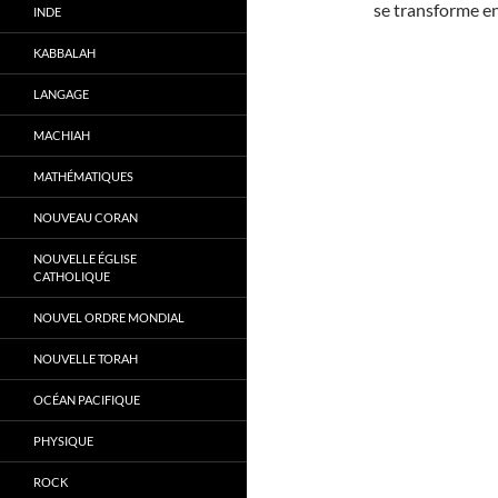
se transforme en
INDE
KABBALAH
LANGAGE
MACHIAH
MATHÉMATIQUES
NOUVEAU CORAN
NOUVELLE ÉGLISE
CATHOLIQUE
NOUVEL ORDRE MONDIAL
NOUVELLE TORAH
OCÉAN PACIFIQUE
PHYSIQUE
ROCK