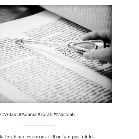
re #Adam #Adama #Torah #Machiah
la Torah par les cornes » : il ne faut pas fuir les