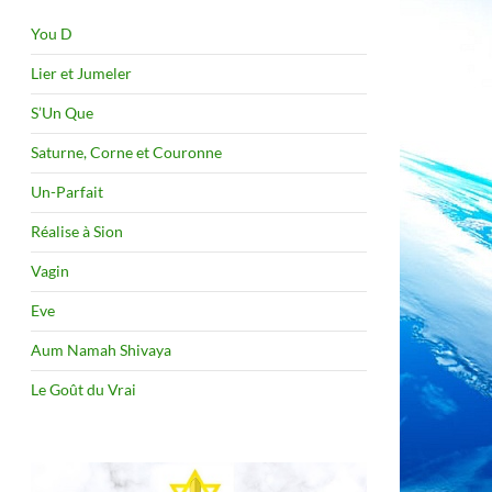
You D
Lier et Jumeler
S’Un Que
Saturne, Corne et Couronne
Un-Parfait
Réalise à Sion
Vagin
Eve
Aum Namah Shivaya
Le Goût du Vrai