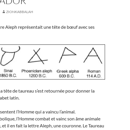
TADOR
ZIONKABBALAH
ettre Aleph représentait une tête de bœuf avec ses
 la tête de taureau s’est retournée pour donner la
abet latin.
sentent l’Homme qui a vaincu l’animal.
olique, l’Homme combat et vainc son âme animale
 et il en fait la lettre Aleph, une couronne. Le Taureau