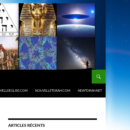
VELLEEGLISE.COM
NOUVELLETORAH.COM
NEWTORAH.NET
ARTICLES RÉCENTS