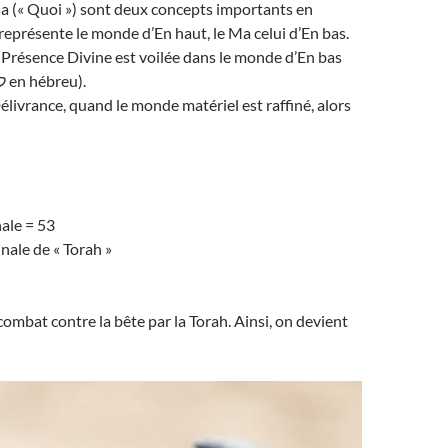
Ma (« Quoi ») sont deux concepts importants en
représente le monde d’En haut, le Ma celui d’En bas.
la Présence Divine est voilée dans le monde d’En bas
(« Lemata » למטה en hébreu).
Délivrance, quand le monde matériel est raffiné, alors
ale = 53
nale de « Torah »
ombat contre la bête par la Torah. Ainsi, on devient