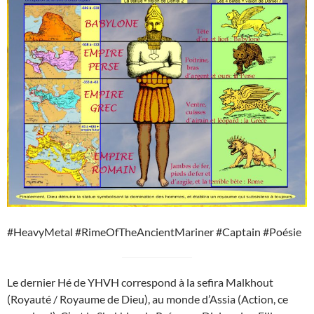
#HeavyMetal #RimeOfTheAncientMariner #Captain #Poésie
Le dernier Hé de YHVH correspond à la sefira Malkhout
(Royauté / Royaume de Dieu), au monde d’Assia (Action, ce