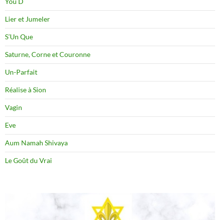
You D
Lier et Jumeler
S’Un Que
Saturne, Corne et Couronne
Un-Parfait
Réalise à Sion
Vagin
Eve
Aum Namah Shivaya
Le Goût du Vrai