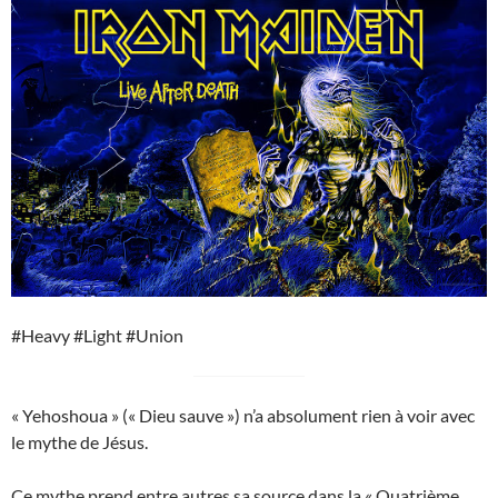
#Heavy #Light #Union
« Yehoshoua » (« Dieu sauve ») n’a absolument rien à voir avec
le mythe de Jésus.
Ce mythe prend entre autres sa source dans la « Quatrième