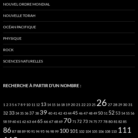
NOUVEL ORDRE MONDIAL
NOUVELLE TORAH
OCÉAN PACIFIQUE
PHYSIQUE
ROCK
SCIENCES NATURELLES
RECHERCHE À PARTIR D’UN NOMBRE :
26
13
2
7
10
20
21
22
23
27
31
1
3
5
6
8
9
11
12
14
15
16
18
19
25
28
29
30
39
52
33
45
32
37
50
40
42
53
34
35
36
38
41
43
44
46
47
48
49
51
54
55
56
70
65
73
72
63
66
78
80
58
59
60
61
62
64
67
68
69
71
74
75
77
81
82
85
111
86
100
101
87
95
88
89
90
91
94
96
98
99
102
104
105
106
108
110