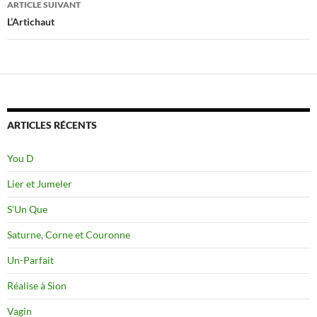
ARTICLE SUIVANT
L’Artichaut
ARTICLES RÉCENTS
You D
Lier et Jumeler
S’Un Que
Saturne, Corne et Couronne
Un-Parfait
Réalise à Sion
Vagin