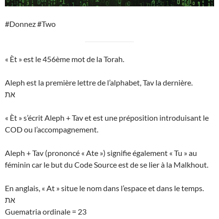
#Donnez #Two
« Èt » est le 456ème mot de la Torah.
Aleph est la première lettre de l’alphabet, Tav la dernière.
את
« Èt » s’écrit Aleph + Tav et est une préposition introduisant le
COD ou l’accompagnement.
Aleph + Tav (prononcé « Ate ») signifie également « Tu » au
féminin car le but du Code Source est de se lier à la Malkhout.
En anglais, « At » situe le nom dans l’espace et dans le temps.
את
Guematria ordinale = 23