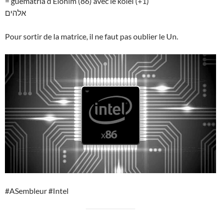
= guematria d’Elohim (86) avec le kolel (+1)
אלהים
Pour sortir de la matrice, il ne faut pas oublier le Un.
#ASembleur #Intel