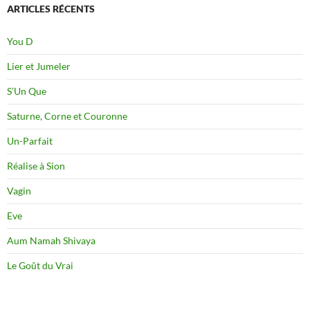
ARTICLES RÉCENTS
You D
Lier et Jumeler
S’Un Que
Saturne, Corne et Couronne
Un-Parfait
Réalise à Sion
Vagin
Eve
Aum Namah Shivaya
Le Goût du Vrai