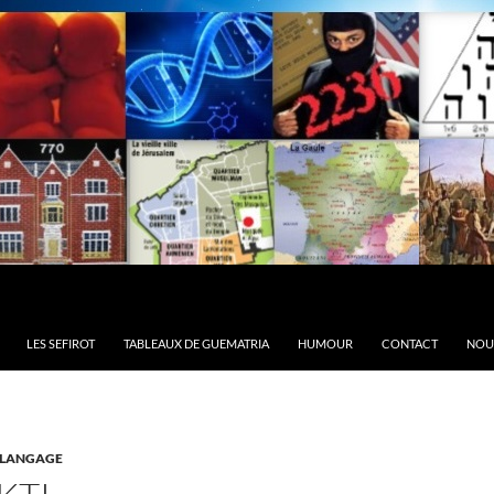
LES SEFIROT
TABLEAUX DE GUEMATRIA
HUMOUR
CONTACT
NOU
LANGAGE