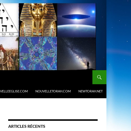
VELLEEGLISE.COM
NOUVELLETORAH.COM
NEWTORAH.NET
ARTICLES RÉCENTS