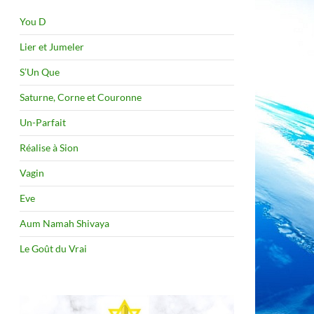
You D
Lier et Jumeler
S’Un Que
Saturne, Corne et Couronne
Un-Parfait
Réalise à Sion
Vagin
Eve
Aum Namah Shivaya
Le Goût du Vrai