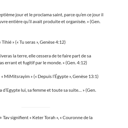
eptième jour et le proclama saint, parce qu’en ce jour il
vre entière qu’il avait produite et organisée. » (Gen.
 Tihié » (« Tu seras », Genèse 4:12)
iveras la terre, elle cessera de te faire part de sa
as errant et fugitif par le monde. » (Gen. 4:12)
« MiMitsrayim » (« Depuis l’Égypte », Genèse 13:1)
d’Egypte lui, sa femme et toute sa suite… » (Gen.
 + Tav signifient « Keter Torah », « Couronne de la