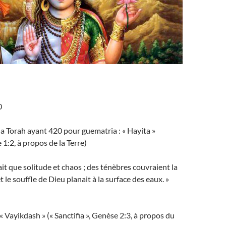
0
a Torah ayant 420 pour guematria : « Hayita »
e 1:2, à propos de la Terre)
tait que solitude et chaos ; des ténèbres couvraient la
et le souffle de Dieu planait à la surface des eaux. »
 Vayikdash » (« Sanctifia », Genèse 2:3, à propos du