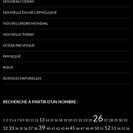
NOUVEAU CORAN
NOUVELLE ÉGLISE CATHOLIQUE
NOUVEL ORDRE MONDIAL
NOUVELLE TORAH
OCÉAN PACIFIQUE
PHYSIQUE
ROCK
SCIENCES NATURELLES
RECHERCHE À PARTIR D’UN NOMBRE :
26
13
2
7
10
20
21
22
23
27
31
1
3
5
6
8
9
11
12
14
15
16
18
19
25
28
29
30
39
52
33
45
32
37
50
40
42
53
34
35
36
38
41
43
44
46
47
48
49
51
54
55
56