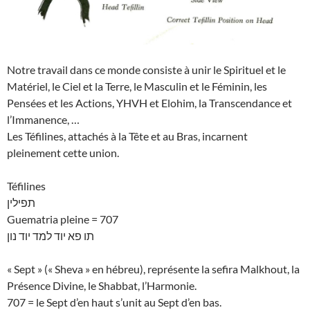
Notre travail dans ce monde consiste à unir le Spirituel et le
Matériel, le Ciel et la Terre, le Masculin et le Féminin, les
Pensées et les Actions, YHVH et Elohim, la Transcendance et
l’Immanence, …
Les Téfilines, attachés à la Tête et au Bras, incarnent
pleinement cette union.
Téfilines
תפילין
Guematria pleine = 707
תו פא יוד למד יוד נון
« Sept » (« Sheva » en hébreu), représente la sefira Malkhout, la
Présence Divine, le Shabbat, l’Harmonie.
707 = le Sept d’en haut s’unit au Sept d’en bas.