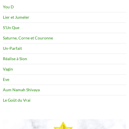
You D
Lier et Jumeler
S’Un Que
Saturne, Corne et Couronne
Un-Parfait
Réalise à Sion
Vagin
Eve
Aum Namah Shivaya
Le Goût du Vrai