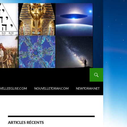
VELLEEGLISE.COM
NOUVELLETORAH.COM
NEWTORAH.NET
ARTICLES RÉCENTS