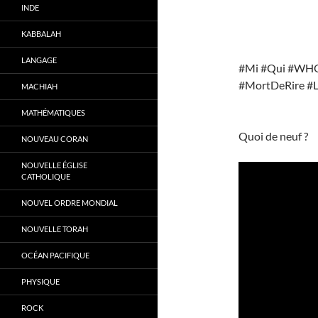
INDE
KABBALAH
LANGAGE
#Mi #Qui #WHO #DW
#MortDeRire #
MACHIAH
MATHÉMATIQUES
Quoi de neuf ?
NOUVEAU CORAN
NOUVELLE ÉGLISE
CATHOLIQUE
NOUVEL ORDRE MONDIAL
NOUVELLE TORAH
OCÉAN PACIFIQUE
PHYSIQUE
ROCK