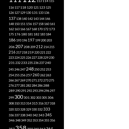
113
114
115
118
120
116
117
121
123
125
126
127
129
130
131
133
136
137
138
140
142
143
144
146
148
150
151
156
157
158
160
161
173
162
163
166
167
168
170
172
182
175
176
180
181
183
184
186
197
193
196
199
200
203
207
212
206
208
209
214
215
216
219
217
218
220
221
222
223
224
225
226
227
228
229
230
240
231
232
233
235
236
237
248
245
246
247
250
252
253
260
257
254
255
256
262
263
266
267
269
270
271
272
273
275
276
277
281
282
284
286
288
289
290
291
292
293
294
296
297
300
301
306
299
302
303
305
315
308
310
313
314
316
317
318
333
320
323
328
329
330
332
345
340
336
337
338
342
343
346
348
349
352
353
354
355
356
358
357
359
363
364
360