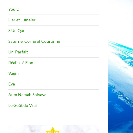
You D
Lier et Jumeler
S’Un Que
Saturne, Corne et Couronne
Un-Parfait
Réalise à Sion
Vagin
Eve
Aum Namah Shivaya
Le Goût du Vrai