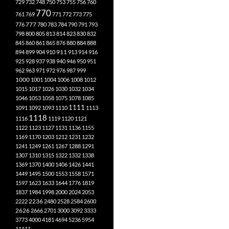
729
732
748
750
753
755
756
760
770
761
769
771
772
773
775
777
776
780
783
784
790
791
793
798
800
805
813
814
823
830
832
845
860
861
865
876
880
884
888
894
899
904
910
911
913
914
916
925
928
937
938
940
946
950
951
962
963
971
972
976
987
999
1000
1001
1004
1006
1008
1012
1015
1017
1026
1030
1032
1034
1046
1053
1058
1075
1078
1085
1111
1091
1092
1093
1110
1113
1118
1116
1119
1120
1121
1122
1123
1127
1131
1136
1155
1169
1170
1203
1212
1231
1232
1241
1249
1261
1267
1288
1291
1307
1310
1315
1322
1332
1338
1369
1370
1400
1406
1426
1441
1449
1495
1500
1553
1558
1571
1597
1623
1633
1644
1776
1819
1837
1984
1998
2000
2024
2053
2222
2236
2480
2528
2584
2600
2626
2666
2701
3000
3092
3333
3773
4000
4181
4694
5236
5954
11111