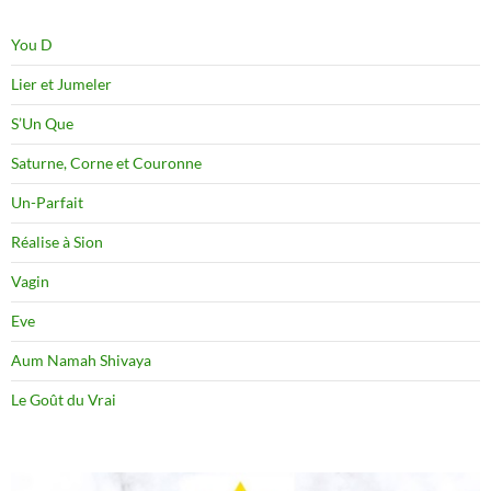
You D
Lier et Jumeler
S’Un Que
Saturne, Corne et Couronne
Un-Parfait
Réalise à Sion
Vagin
Eve
Aum Namah Shivaya
Le Goût du Vrai