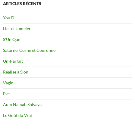
ARTICLES RÉCENTS
You D
Lier et Jumeler
S’Un Que
Saturne, Corne et Couronne
Un-Parfait
Réalise à Sion
Vagin
Eve
Aum Namah Shivaya
Le Goût du Vrai