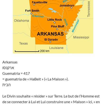
Arkansas
ארקנסו
Guematria = 417
= guematria de « HaBeit » (« La Maison »).
הבית
Le Divin souhaite « résider » sur Terre. Le but de l’Homme est
de se connecter à Lui et Lui construire une « Maison » ici, « en